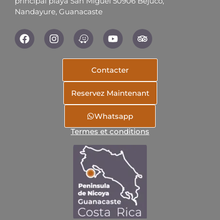
principal playa San Miguel 50906 Bejuco,
Nandayure, Guanacaste
Contacter
Reservez Maintenant
Whatsapp
Termes et conditions